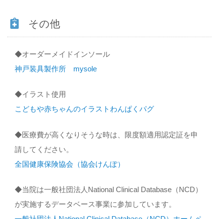
その他
◆オーダーメイドインソール
神戸装具製作所 mysole
◆イラスト使用
こどもや赤ちゃんのイラストわんぱくパグ
◆医療費が高くなりそうな時は、限度額適用認定証を申
請してください。
全国健康保険協会（協会けんぽ）
◆当院は一般社団法人National Clinical Database（NCD）
が実施するデータベース事業に参加しています。
一般社団法人National Clinical Database（NCD）ホームペ