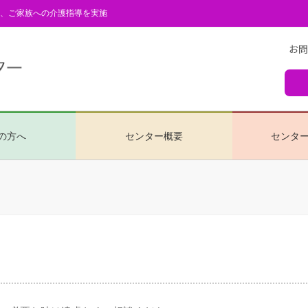
、ご家族への介護指導を実施
の方へ
センター概要
センター