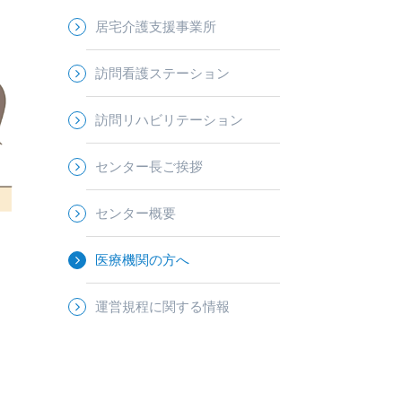
居宅介護支援事業所
訪問看護ステーション
訪問リハビリテーション
センター長ご挨拶
センター概要
医療機関の方へ
運営規程に関する情報