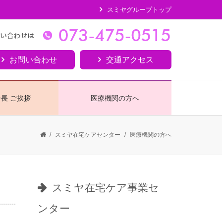
スミヤグループトップ
お問い合わせ
交通アクセス
長 ご挨拶
医療機関の方へ
/
スミヤ在宅ケアセンター
/
医療機関の方へ
スミヤ在宅ケア事業セ
ンター