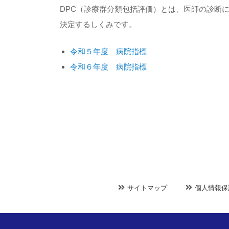
DPC（診療群分類包括評価）とは、医師の診断
決定するしくみです。
令和５年度 病院指標
令和６年度 病院指標
サイトマップ
個人情報保