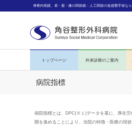
脊椎内視鏡、肩・股・膝の関節鏡・人工関節の低侵襲手術なら
トップページ
外来診療のご案内
病院指標
病院指標とは、DPC(※１)データを基に、厚
開を進めることにより、当院の特徴・医療の現状