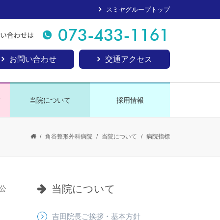
スミヤグループトップ
お問い合わせ
交通アクセス
て
当院について
採用情報
/
角谷整形外科病院
/
当院について
/
病院指標
当院について
公
吉田院長ご挨拶・基本方針