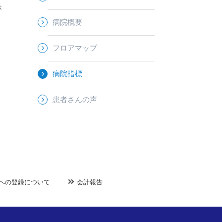
が
病院概要
フロアマップ
病院指標
患者さんの声
NRへの登録について
会計報告