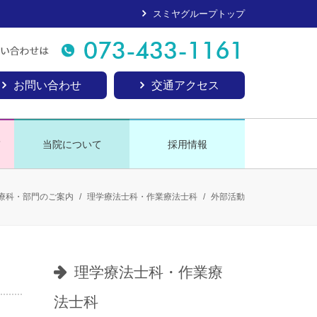
スミヤグループトップ
お問い合わせ
交通アクセス
て
当院について
採用情報
療科・部門のご案内
/
理学療法士科・作業療法士科
/
外部活動
理学療法士科・作業療
法士科