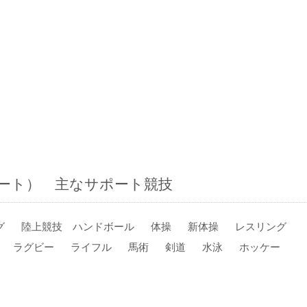
ート） 主なサポート競技
グ
陸上競技 ハンドボール
体操
新体操
レスリング
ラグビー
ライフル
馬術
剣道
水泳
ホッケー