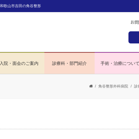
和歌山市吉田の角谷整形
入院・面会のご案内
診療科・部門紹介
手術・治療につい
/
角谷整形外科病院
/
診