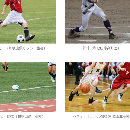
カー（和歌山県サッカー協会）
野球（和歌山県高野連）
グビー競技（和歌山県下高校）
バスケットボール競技(和歌山北高校