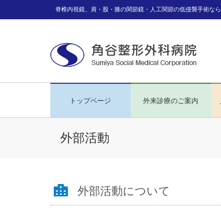
脊椎内視鏡、肩・股・膝の関節鏡・人工関節の低侵襲手術なら
トップページ
外来診療のご案内
外部活動
外部活動について