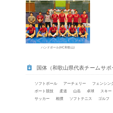
ハンドボール(HC和歌山)
国体（和歌山県代表チームサポ
ソフトボール
アーチェリー
フェンシン
ボート競技
柔道
山岳
卓球
スキー
サッカー
相撲
ソフトテニス
ゴルフ