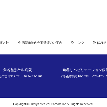
護方針
病院敷地内全面禁煙のご案内
リンク
JOA
角谷整形外科病院
角谷リハビリテーション病
市吉田337 TEL：073-433-1161
和歌山市納定10-1 TEL：073-475-1
Copyright © Sumiya Medical Corporation All Rights Reserved..